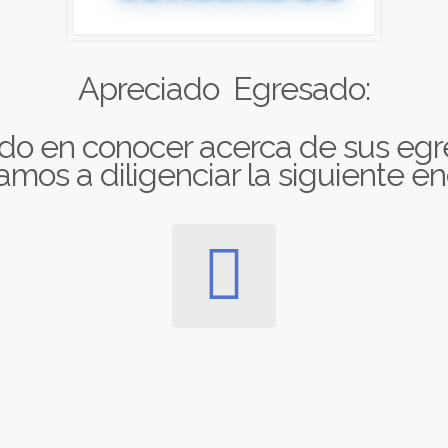
Apreciado Egresado:
sado en conocer acerca de sus egr
tamos a diligenciar la siguiente e