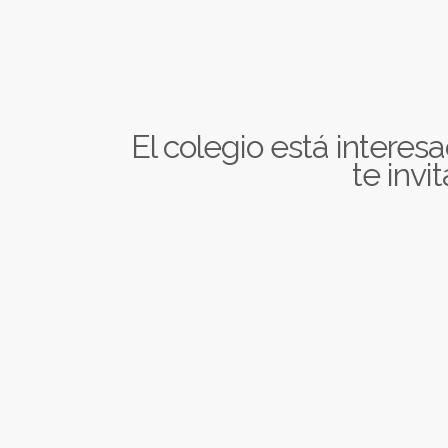
El colegio está intere
te invi