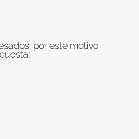
esados, por este motivo
ncuesta: