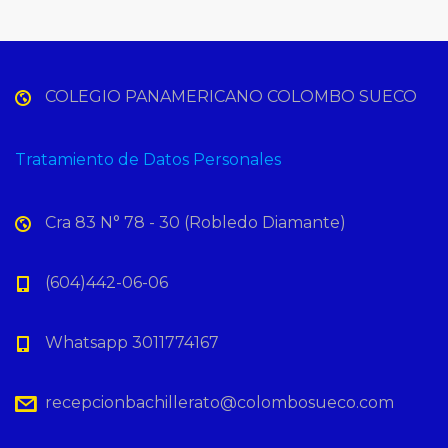
COLEGIO PANAMERICANO COLOMBO SUECO
Tratamiento de Datos Personales
Cra 83 N° 78 - 30 (Robledo Diamante)
(604)442-06-06
Whatsapp 3011774167
recepcionbachillerato@colombosueco.com