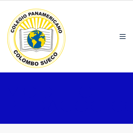
MODELO
PEDAGÓGIC