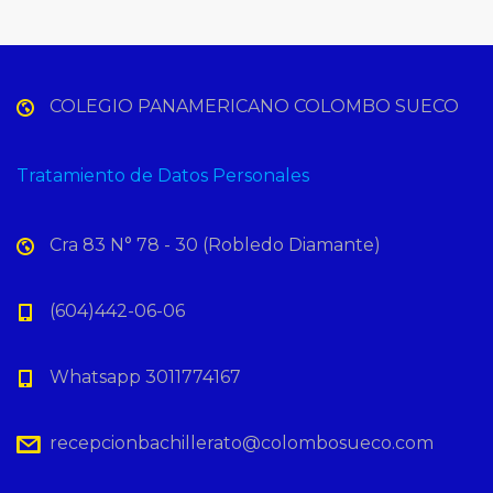
COLEGIO PANAMERICANO COLOMBO SUECO
Tratamiento de Datos Personales
Cra 83 N° 78 - 30 (Robledo Diamante)
(604)442-06-06
Whatsapp 3011774167
recepcionbachillerato@colombosueco.com